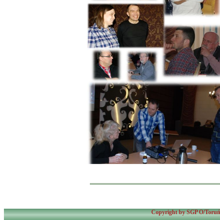
Copyright by SGP O/Toruń 